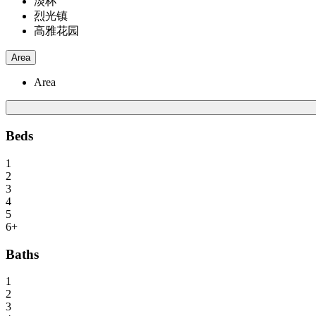
淡杯
烈光镇
高雅花园
Area
Area
Beds
1
2
3
4
5
6+
Baths
1
2
3