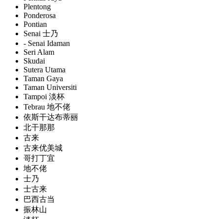
Plentong
Ponderosa
Pontian
Senai 士乃
- Senai Idaman
Seri Alam
Skudai
Sutera Utama
Taman Gaya
Taman Universiti
Tampoi 淡杯
Tebrau 地不佬
依斯干达布蒂丽
北干那那
古来
古来优美城
哥打丁宜
地不佬
士乃
士古来
巴西古当
振林山